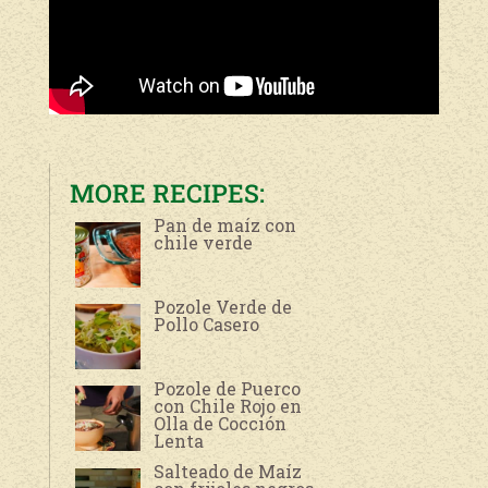
MORE RECIPES:
Pan de maíz con
chile verde
Pozole Verde de
Pollo Casero
Pozole de Puerco
con Chile Rojo en
Olla de Cocción
Lenta
Salteado de Maíz