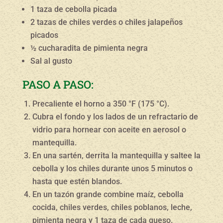
1 taza de cebolla picada
2 tazas de chiles verdes o chiles jalapeños
picados
½ cucharadita de pimienta negra
Sal al gusto
PASO A PASO:
Precaliente el horno a 350 °F (175 °C).
Cubra el fondo y los lados de un refractario de
vidrio para hornear con aceite en aerosol o
mantequilla.
En una sartén, derrita la mantequilla y saltee la
cebolla y los chiles durante unos 5 minutos o
hasta que estén blandos.
En un tazón grande combine maíz, cebolla
cocida, chiles verdes, chiles poblanos, leche,
pimienta negra y 1 taza de cada queso.