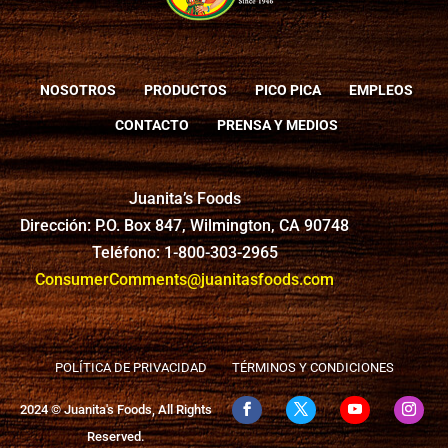
NOSOTROS
PRODUCTOS
PICO PICA
EMPLEOS
CONTACTO
PRENSA Y MEDIOS
Juanita’s Foods
Dirección: P.O. Box 847, Wilmington, CA 90748
Teléfono: 1-800-303-2965
ConsumerComments@juanitasfoods.com
POLÍTICA DE PRIVACIDAD
TÉRMINOS Y CONDICIONES
2024 © Juanita's Foods, All Rights
Reserved.