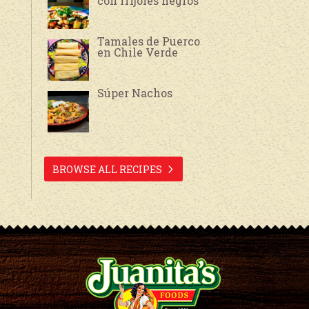
con frijoles negros
Tamales de Puerco
en Chile Verde
Súper Nachos
BROWSE ALL RECIPES