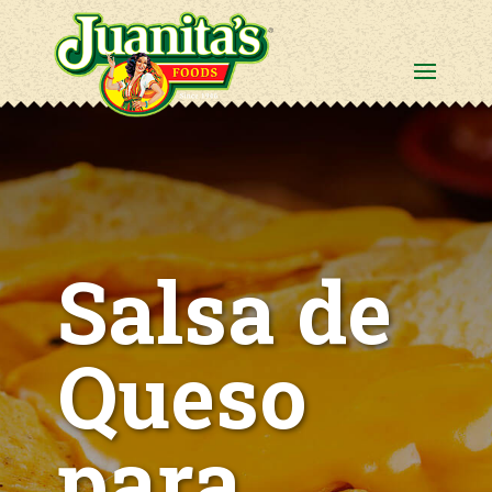
Salsa de
Queso
para