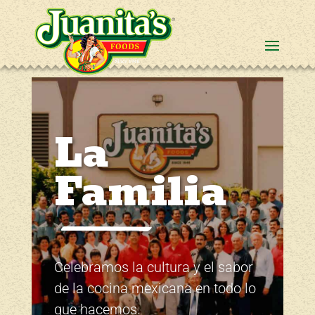
La
Familia
Celebramos la cultura y el sabor
de la cocina mexicana en todo lo
que hacemos.