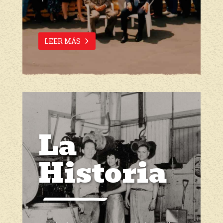
LEER MÁS
La
Historia