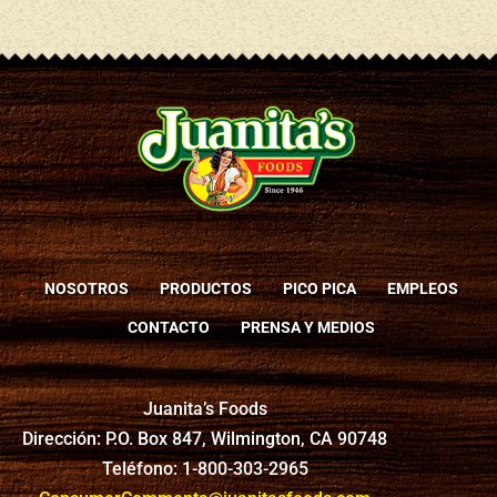
NOSOTROS
PRODUCTOS
PICO PICA
EMPLEOS
CONTACTO
PRENSA Y MEDIOS
Juanita’s Foods
Dirección: P.O. Box 847, Wilmington, CA 90748
Teléfono: 1-800-303-2965