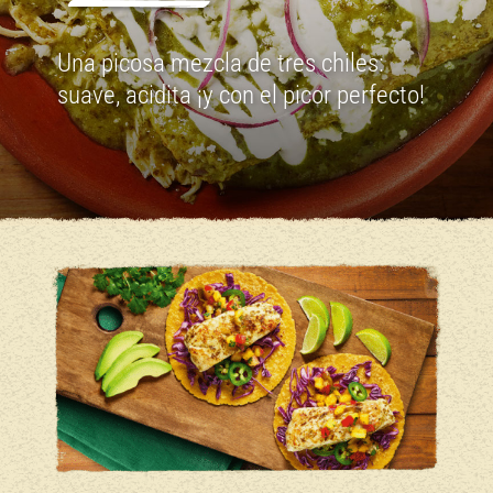
Una picosa mezcla de tres chiles:
suave, acidita ¡y con el picor perfecto!