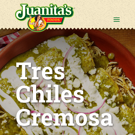
Tres
Chiles
Cremosa