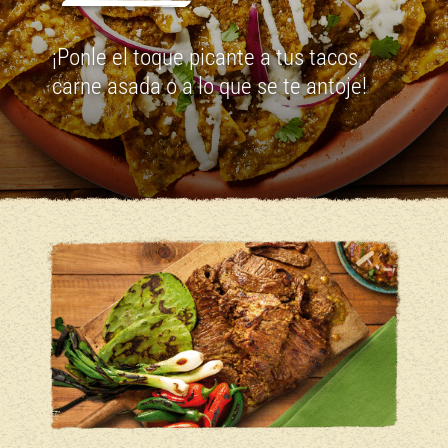
¡Ponle el toque picante a tus tacos,
carne asada o a lo que se te antoje!