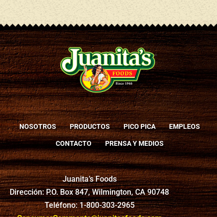
NOSOTROS
PRODUCTOS
PICO PICA
EMPLEOS
CONTACTO
PRENSA Y MEDIOS
Juanita’s Foods
Dirección: P.O. Box 847, Wilmington, CA 90748
Teléfono: 1-800-303-2965