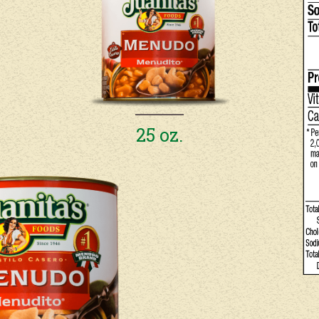
25 oz.