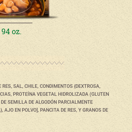
94 oz.
E RES, SAL, CHILE, CONDIMENTOS {DEXTROSA,
ECIAS, PROTEÍNA VEGETAL HIDROLIZADA (GLUTEN
 Y DE SEMILLA DE ALGODÓN PARCIALMENTE
, AJO EN POLVO], PANCITA DE RES, Y GRANOS DE