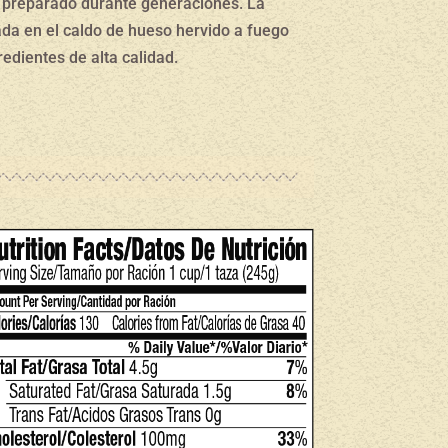
 preparado durante generaciones. La
ada en el caldo de hueso hervido a fuego
edientes de alta calidad.