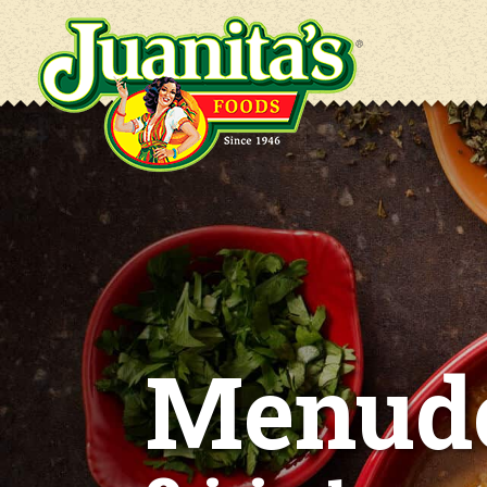
Menud