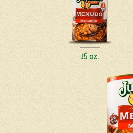
15 oz.