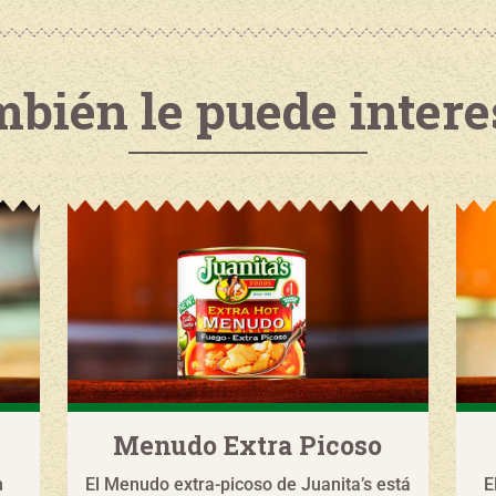
bién le puede intere
Menudo Extra Picoso
n
El Menudo extra-picoso de Juanita’s está
E