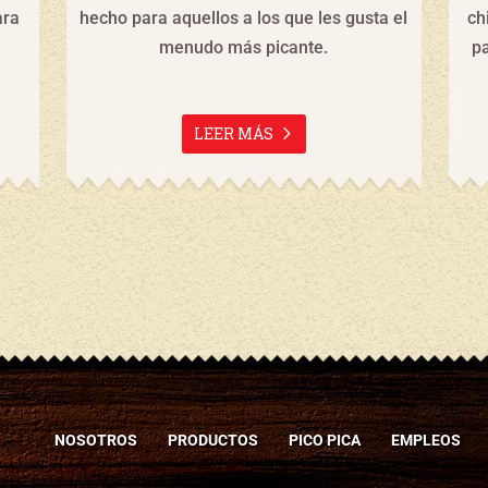
ara
hecho para aquellos a los que les gusta el
ch
menudo más picante.
p
LEER MÁS
NOSOTROS
PRODUCTOS
PICO PICA
EMPLEOS