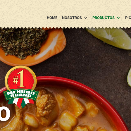
HOME
NOSOTROS
PRODUCTOS
PI
o