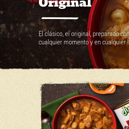
Original
El clásico, el original, preparado c
cualquier momento y en cualquier 