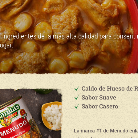
on ingredientes de la más alta calidad para consentir
lugar.
Caldo de Hueso de 
Sabor Suave
Sabor Casero
La marca #1 de Menudo enla